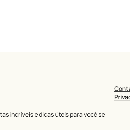
Cont
Priva
as incríveis e dicas úteis para você se