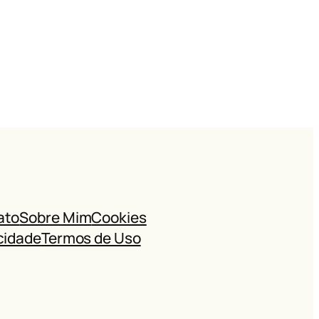
ato
Sobre Mim
Cookies
cidade
Termos de Uso