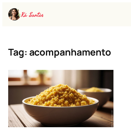
Pular
para
o
conteúdo
Tag:
acompanhamento