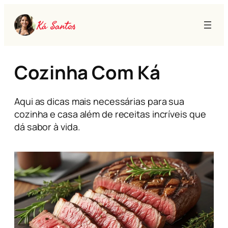
Pular
para
o
conteúdo
Cozinha Com Ká
Aqui as dicas mais necessárias para sua
cozinha e casa além de receitas incríveis que
dá sabor à vida.