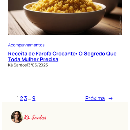
Acompanhamentos
Receita de Farofa Crocante: O Segredo Que
Toda Mulher Precisa
Ká Santos
13/06/2025
1
2
3
…
9
Próxima
→