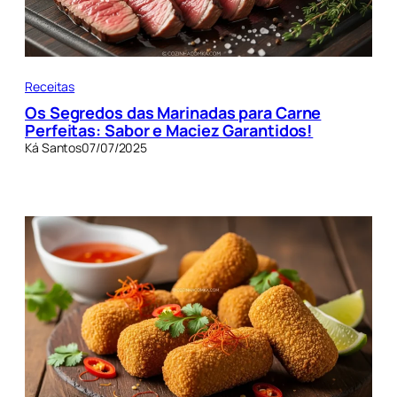
Receitas
Os Segredos das Marinadas para Carne
Perfeitas: Sabor e Maciez Garantidos!
Ká Santos
07/07/2025