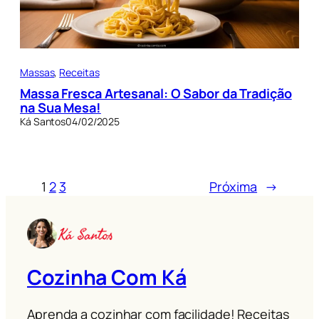
Massas
, 
Receitas
Massa Fresca Artesanal: O Sabor da Tradição
na Sua Mesa!
Ká Santos
04/02/2025
1
2
3
Próxima
→
Cozinha Com Ká
Aprenda a cozinhar com facilidade! Receitas