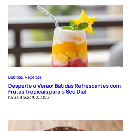
Bebidas
, 
Receitas
Desperte o Verão: Batidas Refrescantes com
Frutas Tropicais para o Seu Dia!
Ká Santos
23/02/2025