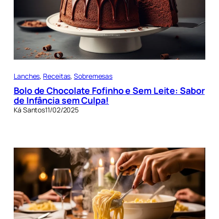
Lanches
, 
Receitas
, 
Sobremesas
Bolo de Chocolate Fofinho e Sem Leite: Sabor
de Infância sem Culpa!
Ká Santos
11/02/2025