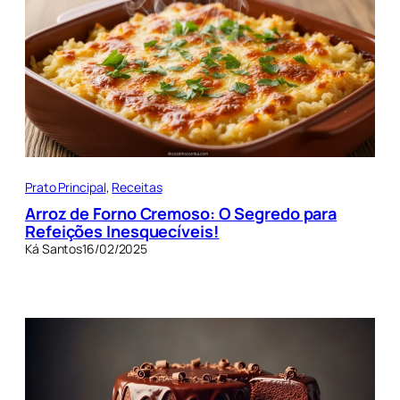
Prato Principal
, 
Receitas
Arroz de Forno Cremoso: O Segredo para
Refeições Inesquecíveis!
Ká Santos
16/02/2025