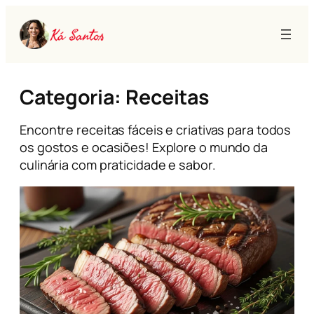
Pular
para
o
conteúdo
Categoria:
Receitas
Encontre receitas fáceis e criativas para todos
os gostos e ocasiões! Explore o mundo da
culinária com praticidade e sabor.