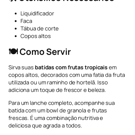
Liquidificador
Faca
Tábua de corte
Copos altos
🍽️ Como Servir
Sirva suas
batidas com frutas tropicais
em
copos altos, decorados com uma fatia da fruta
utilizada ou um raminho de hortelã. Isso
adiciona um toque de frescor e beleza.
Para um lanche completo, acompanhe sua
batida com um
bowl
de granola e frutas
frescas. É uma combinação nutritiva e
deliciosa que agrada a todos.