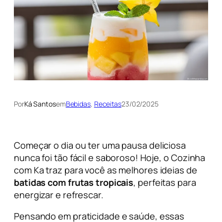
Por
Ká Santos
em
Bebidas
, 
Receitas
23/02/2025
Começar o dia ou ter uma pausa deliciosa
nunca foi tão fácil e saboroso! Hoje, o Cozinha
com Ka traz para você as melhores ideias de
batidas com frutas tropicais
, perfeitas para
energizar e refrescar.
Pensando em praticidade e saúde, essas