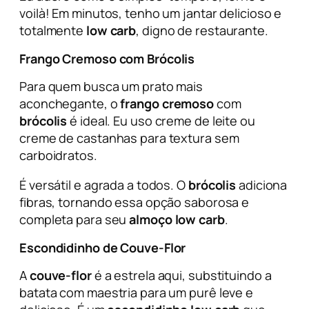
voilà
! Em minutos, tenho um jantar delicioso e
totalmente
low carb
, digno de restaurante.
Frango Cremoso com Brócolis
Para quem busca um prato mais
aconchegante, o
frango cremoso
com
brócolis
é ideal. Eu uso creme de leite ou
creme de castanhas para textura sem
carboidratos.
É versátil e agrada a todos. O
brócolis
adiciona
fibras, tornando essa opção saborosa e
completa para seu
almoço low carb
.
Escondidinho de Couve-Flor
A
couve-flor
é a estrela aqui, substituindo a
batata com maestria para um purê leve e