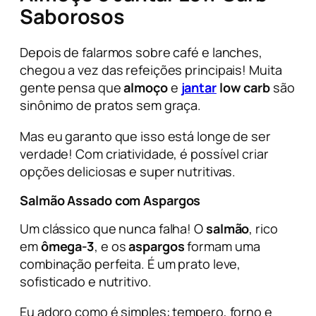
Saborosos
Depois de falarmos sobre café e lanches,
chegou a vez das refeições principais! Muita
gente pensa que
almoço
e
jantar
low carb
são
sinônimo de pratos sem graça.
Mas eu garanto que isso está longe de ser
verdade! Com criatividade, é possível criar
opções deliciosas e super nutritivas.
Salmão Assado com Aspargos
Um clássico que nunca falha! O
salmão
, rico
em
ômega-3
, e os
aspargos
formam uma
combinação perfeita. É um prato leve,
sofisticado e nutritivo.
Eu adoro como é simples: tempero, forno e