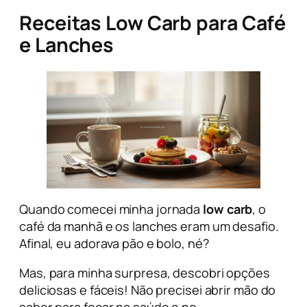
Receitas Low Carb para Café
e Lanches
Quando comecei minha jornada
low carb
, o
café da manhã e os lanches eram um desafio.
Afinal, eu adorava pão e bolo, né?
Mas, para minha surpresa, descobri opções
deliciosas e fáceis! Não precisei abrir mão do
sabor para focar na saúde e no