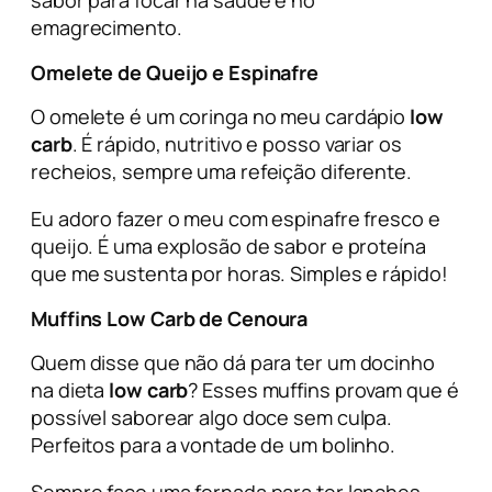
emagrecimento.
Omelete de Queijo e Espinafre
O omelete é um coringa no meu cardápio
low
carb
. É rápido, nutritivo e posso variar os
recheios, sempre uma refeição diferente.
Eu adoro fazer o meu com espinafre fresco e
queijo. É uma explosão de sabor e proteína
que me sustenta por horas. Simples e rápido!
Muffins Low Carb de Cenoura
Quem disse que não dá para ter um docinho
na dieta
low carb
? Esses muffins provam que é
possível saborear algo doce sem culpa.
Perfeitos para a vontade de um bolinho.