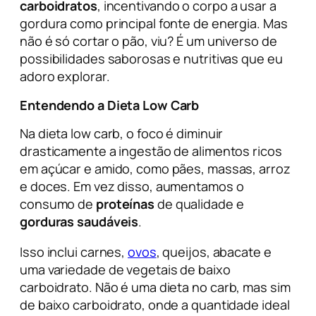
carboidratos
, incentivando o corpo a usar a
gordura como principal fonte de energia. Mas
não é só cortar o pão, viu? É um universo de
possibilidades saborosas e nutritivas que eu
adoro explorar.
Entendendo a Dieta Low Carb
Na dieta low carb, o foco é diminuir
drasticamente a ingestão de alimentos ricos
em açúcar e amido, como pães, massas, arroz
e doces. Em vez disso, aumentamos o
consumo de
proteínas
de qualidade e
gorduras saudáveis
.
Isso inclui carnes,
ovos
, queijos, abacate e
uma variedade de vegetais de baixo
carboidrato. Não é uma dieta
no carb
, mas sim
de baixo carboidrato, onde a quantidade ideal