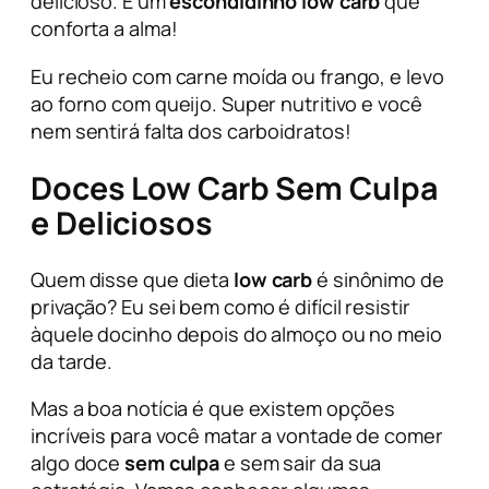
delicioso. É um
escondidinho low carb
que
conforta a alma!
Eu recheio com carne moída ou frango, e levo
ao forno com queijo. Super nutritivo e você
nem sentirá falta dos carboidratos!
Doces Low Carb Sem Culpa
e Deliciosos
Quem disse que dieta
low carb
é sinônimo de
privação? Eu sei bem como é difícil resistir
àquele docinho depois do almoço ou no meio
da tarde.
Mas a boa notícia é que existem opções
incríveis para você matar a vontade de comer
algo doce
sem culpa
e sem sair da sua