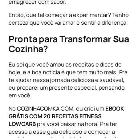
emagrecer com sabor.
Então, que tal começar a experimentar? Tenho
certeza que você vai amar e sentir a diferença.
Pronta para Transformar Sua
Cozinha?
Eu sei que você amou as receitas e dicas de
hoje, e a boa notícia é que tem muito mais! Pra
te ajudar nessa jornada deliciosa e saudável,
eu preparei um presente especial, pensando
em você.
No COZINHACOMKA.COM, eu criei um
EBOOK
GRÁTIS COM 20 RECEITAS FITNESS
LOWCARB
pra você baixar na hora! Pra ter
acesso a esse guia delicioso e começar a