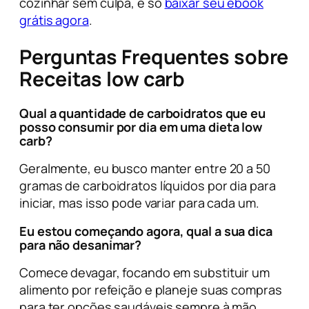
cozinhar sem culpa, é só
baixar seu ebook
grátis agora
.
Perguntas Frequentes sobre
Receitas low carb
Qual a quantidade de carboidratos que eu
posso consumir por dia em uma dieta low
carb?
Geralmente, eu busco manter entre 20 a 50
gramas de carboidratos líquidos por dia para
iniciar, mas isso pode variar para cada um.
Eu estou começando agora, qual a sua dica
para não desanimar?
Comece devagar, focando em substituir um
alimento por refeição e planeje suas compras
para ter opções saudáveis sempre à mão.