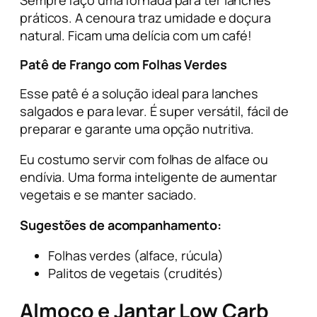
Sempre faço uma fornada para ter lanches
práticos. A cenoura traz umidade e doçura
natural. Ficam uma delícia com um café!
Patê de Frango com Folhas Verdes
Esse patê é a solução ideal para lanches
salgados e para levar. É super versátil, fácil de
preparar e garante uma opção nutritiva.
Eu costumo servir com folhas de alface ou
endívia. Uma forma inteligente de aumentar
vegetais e se manter saciado.
Sugestões de acompanhamento:
Folhas verdes (alface, rúcula)
Palitos de vegetais (
crudités
)
Almoço e Jantar Low Carb