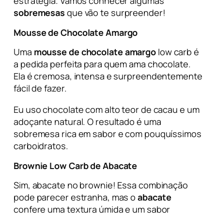
estratégia. Vamos conhecer algumas
sobremesas
que vão te surpreender!
Mousse de Chocolate Amargo
Uma
mousse de chocolate amargo
low carb
é
a pedida perfeita para quem ama chocolate.
Ela é cremosa, intensa e surpreendentemente
fácil de fazer.
Eu uso chocolate com alto teor de cacau e um
adoçante natural. O resultado é uma
sobremesa rica em sabor e com pouquíssimos
carboidratos.
Brownie Low Carb de Abacate
Sim, abacate no brownie! Essa combinação
pode parecer estranha, mas o
abacate
confere uma textura úmida e um sabor