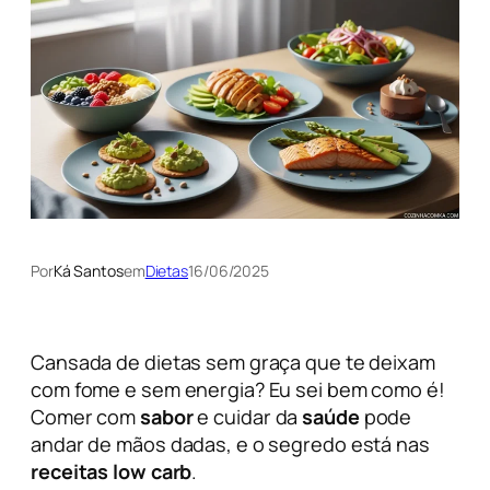
Por
Ká Santos
em
Dietas
16/06/2025
Cansada de dietas sem graça que te deixam
com fome e sem energia? Eu sei bem como é!
Comer com
sabor
e cuidar da
saúde
pode
andar de mãos dadas, e o segredo está nas
receitas low carb
.