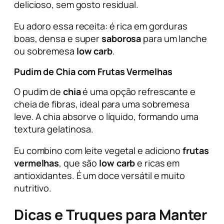
delicioso, sem gosto residual.
Eu adoro essa receita: é rica em gorduras
boas, densa e super
saborosa
para um lanche
ou sobremesa
low carb
.
Pudim de Chia com Frutas Vermelhas
O pudim de
chia
é uma opção refrescante e
cheia de fibras, ideal para uma sobremesa
leve. A chia absorve o líquido, formando uma
textura gelatinosa.
Eu combino com leite vegetal e adiciono
frutas
vermelhas
, que são
low carb
e ricas em
antioxidantes. É um doce versátil e muito
nutritivo.
Dicas e Truques para Manter