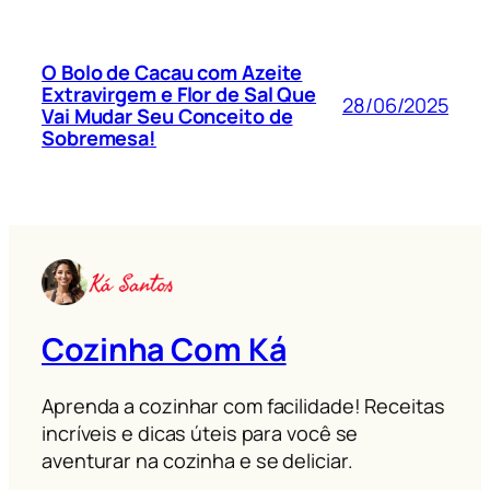
O Bolo de Cacau com Azeite
Extravirgem e Flor de Sal Que
28/06/2025
Vai Mudar Seu Conceito de
Sobremesa!
Cozinha Com Ká
Aprenda a cozinhar com facilidade! Receitas
incríveis e dicas úteis para você se
aventurar na cozinha e se deliciar.