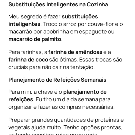
Substituições Inteligentes na Cozinha
Meu segredo é fazer
substituições
inteligentes
. Troco o arroz por couve-flor e o
macarrão por abobrinha em
espaguete
ou
macarrão de palmito
.
Para farinhas, a
farinha de amêndoas
e a
farinha de coco
são ótimas. Essas trocas são
cruciais para não cair na tentação.
Planejamento de Refeições Semanais
Para mim, a chave é o
planejamento de
refeições
. Eu tiro um dia da semana para
organizar e fazer as compras necessárias.
Preparar grandes quantidades de proteínas e
vegetais ajuda muito. Tenho opções prontas,
evitando escolhas ruins na correria.