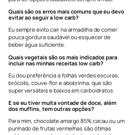
Quais são os erros mais comuns que eu devo
evitar ao seguir a low carb?
Eu sempre evito cair na armadilha de comer
pouca gordura saudável ou esquecer de
beber água suficiente.
Quais vegetais são os mais indicados para
incluir nas minhas receitas low carb?
Eu dou preferência a folhas verdes escuras,
brócolis, couve-flor e abobrinha, que são
super versáteis e baixos em carboidratos.
E se eu tiver muita vontade de doce, além
dos muffins, tem outras opções?
Para mim, chocolate amargo 85% cacau ou um
punhado de frutas vermelhas são ótimas