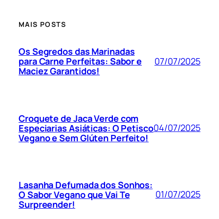
MAIS POSTS
Os Segredos das Marinadas
07/07/2025
para Carne Perfeitas: Sabor e
Maciez Garantidos!
Croquete de Jaca Verde com
04/07/2025
Especiarias Asiáticas: O Petisco
Vegano e Sem Glúten Perfeito!
Lasanha Defumada dos Sonhos:
01/07/2025
O Sabor Vegano que Vai Te
Surpreender!