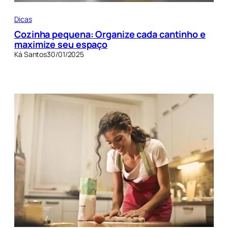
Dicas
Cozinha pequena: Organize cada cantinho e
maximize seu espaço
Ká Santos
30/01/2025