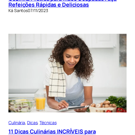
Refeições Rápidas e Deliciosas
Ká Santos
07/11/2023
Culinária
, 
Dicas
, 
Técnicas
11 Dicas Culinárias INCRÍVEIS para