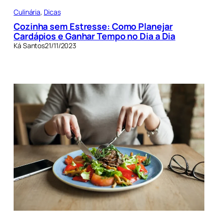
Culinária
, 
Dicas
Cozinha sem Estresse: Como Planejar
Cardápios e Ganhar Tempo no Dia a Dia
Ká Santos
21/11/2023