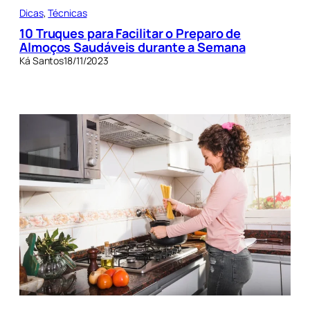
Dicas
, 
Técnicas
10 Truques para Facilitar o Preparo de
Almoços Saudáveis durante a Semana
Ká Santos
18/11/2023