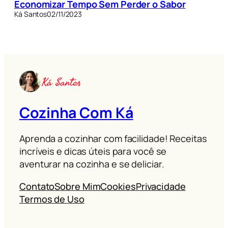
Economizar Tempo Sem Perder o Sabor
Ká Santos
02/11/2023
Cozinha Com Ká
Aprenda a cozinhar com facilidade! Receitas
incríveis e dicas úteis para você se
aventurar na cozinha e se deliciar.
Contato
Sobre Mim
Cookies
Privacidade
Termos de Uso