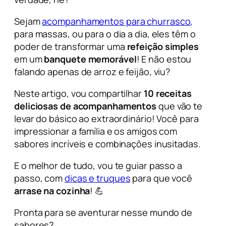
Sejam
acompanhamentos para churrasco
,
para massas, ou para o dia a dia, eles têm o
poder de transformar uma
refeição simples
em um
banquete memorável
! E não estou
falando apenas de arroz e feijão, viu?
Neste artigo, vou compartilhar
10 receitas
deliciosas de acompanhamentos
que vão te
levar do básico ao extraordinário! Você para
impressionar a família e os amigos com
sabores incríveis e combinações inusitadas.
E o melhor de tudo, vou te guiar passo a
passo, com
dicas e truques
para que você
arrase na cozinha
! 💪
Pronta para se aventurar nesse mundo de
sabores?