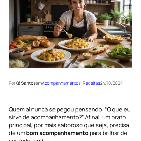
Por
Ká Santos
em
Acompanhamentos
, 
Receitas
24/10/2024
Quem aí nunca se pegou pensando: “O que eu
sirvo de acompanhamento?” Afinal, um prato
principal, por mais saboroso que seja, precisa
de um
bom acompanhamento
para brilhar de
verdade, né?