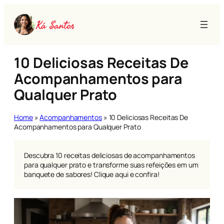
Pular
para
o
conteúdo
10 Deliciosas Receitas De
Acompanhamentos para
Qualquer Prato
Home
»
Acompanhamentos
»
10 Deliciosas Receitas De
Acompanhamentos para Qualquer Prato
Descubra 10 receitas deliciosas de acompanhamentos
para qualquer prato e transforme suas refeições em um
banquete de sabores! Clique aqui e confira!