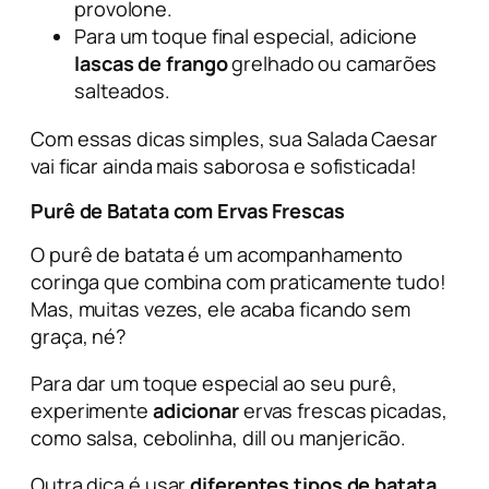
provolone.
Para um toque final especial, adicione
lascas de frango
grelhado ou camarões
salteados.
Com essas dicas simples, sua Salada Caesar
vai ficar ainda mais saborosa e sofisticada!
Purê de Batata com Ervas Frescas
O purê de batata é um acompanhamento
coringa que combina com praticamente tudo!
Mas, muitas vezes, ele acaba ficando sem
graça, né?
Para dar um toque especial ao seu purê,
experimente
adicionar
ervas frescas picadas,
como salsa, cebolinha, dill ou manjericão.
Outra dica é usar
diferentes tipos de batata
,