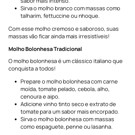
sabor mais intenso.
Sirva o molho branco com massas como
talharim, fettuccine ou nhoque.
Com esse molho cremoso e saboroso, suas
massas vão ficar ainda mais irresistíveis!
Molho Bolonhesa Tradicional
O molho bolonhesa é um clássico italiano que
conquista a todos!
Prepare o molho bolonhesa com carne
moída, tomate pelado, cebola, alho,
cenoura e aipo.
Adicione vinho tinto seco e extrato de
tomate para um sabor mais encorpado.
Sirva o molho bolonhesa com massas
como espaguete, penne ou lasanha.