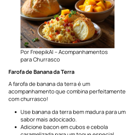
Por FreepikAI – Acompanhamentos
para Churrasco
Farofa de Banana da Terra
A farofa de banana da terra é um
acompanhamento que combina perfeitamente
com churrasco!
Use banana da terra bem madura para um
sabor mais adocicado.
Adicione bacon em cubos e cebola
caramelizada para um toque especial.