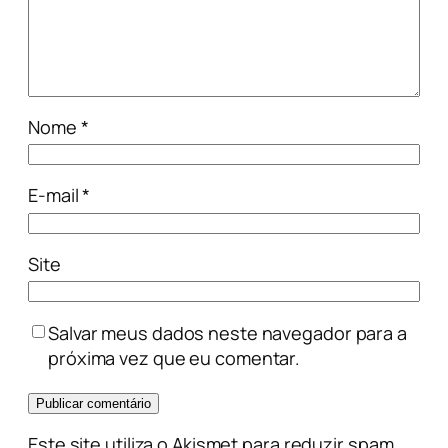
Nome
*
E-mail
*
Site
Salvar meus dados neste navegador para a
próxima vez que eu comentar.
Este site utiliza o Akismet para reduzir spam.