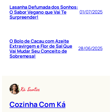
Lasanha Defumada dos Sonhos:
01/07/2025
O Sabor Vegano que Vai Te
Surpreender!
O Bolo de Cacau com Azeite
Extravirgem e Flor de Sal Que
28/06/2025
Vai Mudar Seu Conceito de
Sobremesa!
Cozinha Com Ká