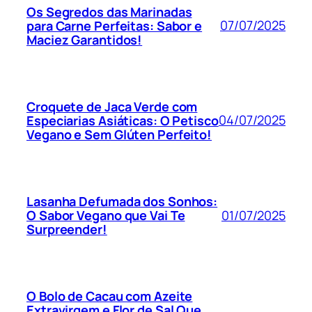
Os Segredos das Marinadas
07/07/2025
para Carne Perfeitas: Sabor e
Maciez Garantidos!
Croquete de Jaca Verde com
04/07/2025
Especiarias Asiáticas: O Petisco
Vegano e Sem Glúten Perfeito!
Lasanha Defumada dos Sonhos:
01/07/2025
O Sabor Vegano que Vai Te
Surpreender!
O Bolo de Cacau com Azeite
Extravirgem e Flor de Sal Que