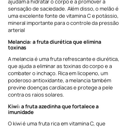
ajudam a hidratar o corpo e a promover a
sensação de saciedade. Além disso, o melão é
uma excelente fonte de vitamina C e potássio,
mineral importante para o controle da pressão
arterial
Melancia
: a fruta diurética que elimina
toxinas
A melancia é uma fruta refrescante e diurética,
que ajuda a eliminar as toxinas do corpo e a
combater o inchaço. Rica em licopeno, um
poderoso antioxidante, a melancia também
previne doenças cardíacas e protege a pele
contra os raios solares.
Kiwi
: a fruta azedinha que fortalece a
imunidade
O kiwi é uma fruta rica em vitamina C, que