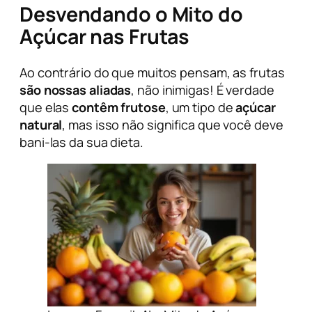
Desvendando o Mito do
Açúcar nas Frutas
Ao contrário do que muitos pensam, as frutas
são nossas aliadas
, não inimigas! É verdade
que elas
contêm frutose
, um tipo de
açúcar
natural
, mas isso não significa que você deve
bani-las da sua dieta.