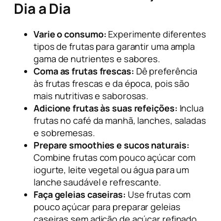
Dia a Dia
Varie o consumo:
Experimente diferentes
tipos de frutas para garantir uma ampla
gama de nutrientes e sabores.
Coma as frutas frescas:
Dê preferência
às frutas frescas e da época, pois são
mais nutritivas e saborosas.
Adicione frutas às suas refeições:
Inclua
frutas no café da manhã, lanches, saladas
e sobremesas.
Prepare smoothies e sucos naturais:
Combine frutas com pouco açúcar com
iogurte, leite vegetal ou água para um
lanche saudável e refrescante.
Faça geleias caseiras:
Use frutas com
pouco açúcar para preparar geleias
caseiras sem adição de açúcar refinado.