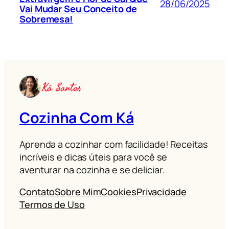
28/06/2025
Vai Mudar Seu Conceito de
Sobremesa!
Cozinha Com Ká
Aprenda a cozinhar com facilidade! Receitas
incríveis e dicas úteis para você se
aventurar na cozinha e se deliciar.
Contato
Sobre Mim
Cookies
Privacidade
Termos de Uso