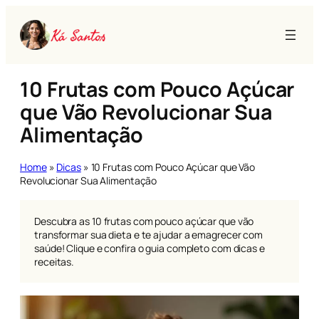
Pular
para
o
conteúdo
10 Frutas com Pouco Açúcar
que Vão Revolucionar Sua
Alimentação
Home
»
Dicas
»
10 Frutas com Pouco Açúcar que Vão
Revolucionar Sua Alimentação
Descubra as 10 frutas com pouco açúcar que vão
transformar sua dieta e te ajudar a emagrecer com
saúde! Clique e confira o guia completo com dicas e
receitas.