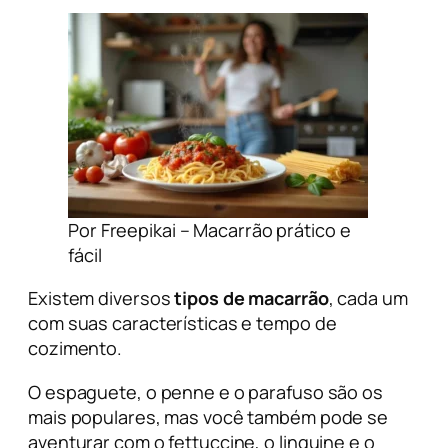
Por Freepikai – Macarrão prático e
fácil
Existem diversos
tipos de macarrão
, cada um
com suas características e tempo de
cozimento.
O espaguete, o penne e o parafuso são os
mais populares, mas você também pode se
aventurar com o fettuccine, o linguine e o