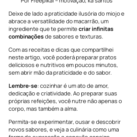
Por Freepikai – motivação, ká santos
Deixe de lado a praticidade ilusória do miojo e
abrace a versatilidade do macarrão, um
ingrediente que te permite
criar infinitas
combinações
de sabores e texturas.
Com as receitas e dicas que compartilhei
neste artigo, você poderá preparar pratos
deliciosos e nutritivos em poucos minutos,
sem abrir mão da praticidade e do sabor.
Lembre-se
: cozinhar é um ato de amor,
dedicação e criatividade. Ao preparar suas
próprias refeições, você nutre não apenas o
corpo, mas também a alma.
Permita-se experimentar, ousar e descobrir
novos sabores, e veja a culinária como uma