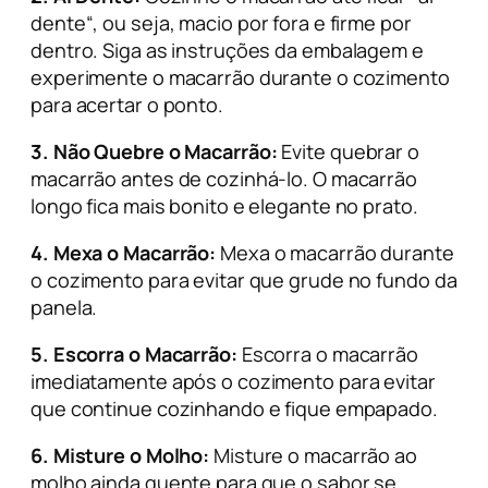
dente
“, ou seja, macio por fora e firme por
dentro. Siga as instruções da embalagem e
experimente o macarrão durante o cozimento
para acertar o ponto.
3. Não Quebre o Macarrão:
Evite quebrar o
macarrão antes de cozinhá-lo. O macarrão
longo fica mais bonito e elegante no prato.
4. Mexa o Macarrão:
Mexa o macarrão durante
o cozimento para evitar que grude no fundo da
panela.
5. Escorra o Macarrão:
Escorra o macarrão
imediatamente após o cozimento para evitar
que continue cozinhando e fique empapado.
6. Misture o Molho:
Misture o macarrão ao
molho ainda quente para que o sabor se