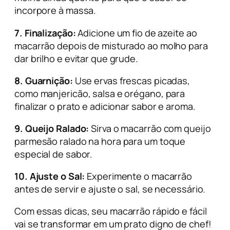
incorpore à massa.
7. Finalização:
Adicione um fio de azeite ao
macarrão depois de misturado ao molho para
dar brilho e evitar que grude.
8. Guarnição:
Use ervas frescas picadas,
como manjericão, salsa e orégano, para
finalizar o prato e adicionar sabor e aroma.
9. Queijo Ralado:
Sirva o macarrão com queijo
parmesão ralado na hora para um toque
especial de sabor.
10. Ajuste o Sal:
Experimente o macarrão
antes de servir e ajuste o sal, se necessário.
Com essas dicas, seu macarrão rápido e fácil
vai se transformar em um prato digno de chef!