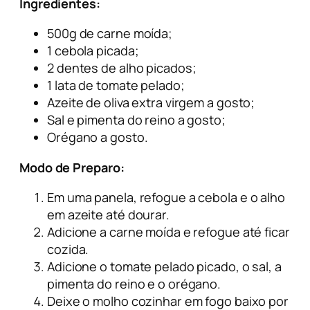
Ingredientes:
500g de carne moída;
1 cebola picada;
2 dentes de alho picados;
1 lata de tomate pelado;
Azeite de oliva extra virgem a gosto;
Sal e pimenta do reino a gosto;
Orégano a gosto.
Modo de Preparo:
Em uma panela, refogue a cebola e o alho
em azeite até dourar.
Adicione a carne moída e refogue até ficar
cozida.
Adicione o tomate pelado picado, o sal, a
pimenta do reino e o orégano.
Deixe o molho cozinhar em fogo baixo por