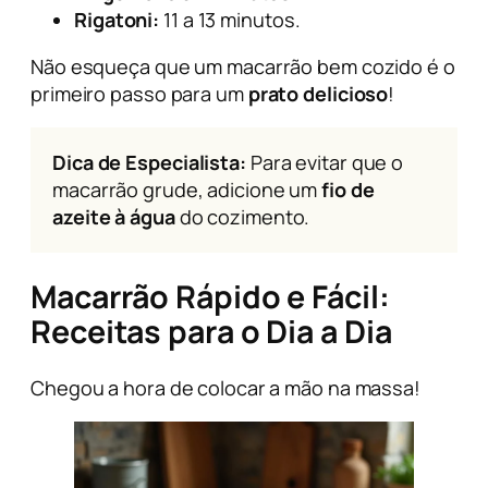
Rigatoni:
11 a 13 minutos.
Não esqueça que um macarrão bem cozido é o
primeiro passo para um
prato delicioso
!
Dica de Especialista:
Para evitar que o
macarrão grude, adicione um
fio de
azeite à água
do cozimento.
Macarrão Rápido e Fácil:
Receitas para o Dia a Dia
Chegou a hora de colocar a mão na massa!