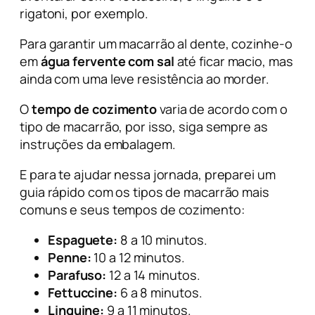
rigatoni, por exemplo.
Para garantir um macarrão
al dente
, cozinhe-o
em
água fervente com sal
até ficar macio, mas
ainda com uma leve resistência ao morder.
O
tempo de cozimento
varia de acordo com o
tipo de macarrão, por isso, siga sempre as
instruções da embalagem.
E para te ajudar nessa jornada, preparei um
guia rápido com os tipos de macarrão mais
comuns e seus tempos de cozimento:
Espaguete:
8 a 10 minutos.
Penne:
10 a 12 minutos.
Parafuso:
12 a 14 minutos.
Fettuccine:
6 a 8 minutos.
Linguine:
9 a 11 minutos.