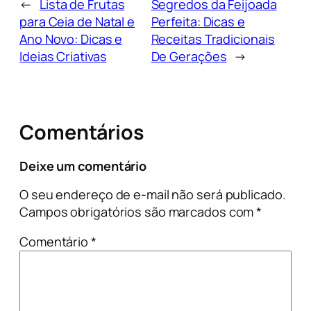
←
Lista de Frutas
Segredos da Feijoada
para Ceia de Natal e
Perfeita: Dicas e
Ano Novo: Dicas e
Receitas Tradicionais
Ideias Criativas
De Gerações
→
Comentários
Deixe um comentário
O seu endereço de e-mail não será publicado.
Campos obrigatórios são marcados com
*
Comentário
*