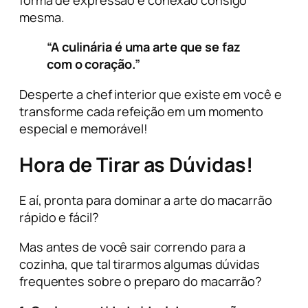
forma de expressão e conexão consigo
mesma.
“A culinária é uma arte que se faz
com o coração.”
Desperte a chef interior que existe em você e
transforme cada refeição em um momento
especial e memorável!
Hora de Tirar as Dúvidas!
E aí, pronta para dominar a arte do macarrão
rápido e fácil?
Mas antes de você sair correndo para a
cozinha, que tal tirarmos algumas dúvidas
frequentes sobre o preparo do macarrão?