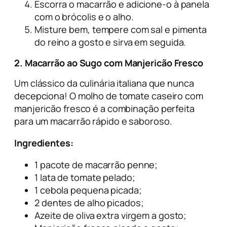
Escorra o macarrão e adicione-o à panela
com o brócolis e o alho.
Misture bem, tempere com sal e pimenta
do reino a gosto e sirva em seguida.
2.
Macarrão ao Sugo com Manjericão Fresco
Um clássico da culinária italiana que nunca
decepciona! O molho de tomate caseiro com
manjericão fresco é a combinação perfeita
para um macarrão rápido e saboroso.
Ingredientes:
1 pacote de macarrão penne;
1 lata de tomate pelado;
1 cebola pequena picada;
2 dentes de alho picados;
Azeite de oliva extra virgem a gosto;