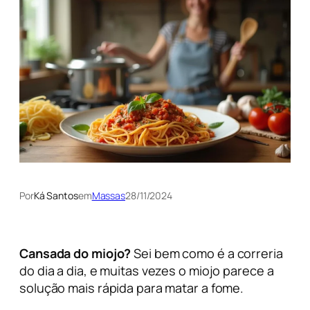
Por
Ká Santos
em
Massas
28/11/2024
Cansada do miojo?
Sei bem como é a correria
do dia a dia, e muitas vezes o miojo parece a
solução mais rápida para matar a fome.