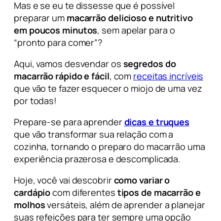
Mas e se eu te dissesse que é possível
preparar um
macarrão delicioso e nutritivo
em poucos minutos
, sem apelar para o
“pronto para comer”?
Aqui, vamos desvendar os
segredos do
macarrão rápido e fácil
, com
receitas incríveis
que vão te fazer esquecer o miojo de uma vez
por todas!
Prepare-se para aprender
dicas e truques
que vão transformar sua relação com a
cozinha, tornando o preparo do macarrão uma
experiência prazerosa e descomplicada.
Hoje, você vai descobrir
como variar o
cardápio
com diferentes
tipos de macarrão e
molhos
versáteis, além de aprender a planejar
suas refeições para ter sempre uma opção