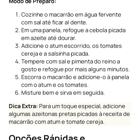
Modo de Preparo:
Cozinhe o macarrão em água fervente
com sal até ficar al dente.
Em uma panela, refogue a cebola picada
em azeite até dourar.
Adicione o atum escorrido, os tomates
cereja e a salsinha picada.
Tempere com sal e pimenta do reino a
gosto e refogue por mais alguns minutos.
Escorra o macarrão e adicione-o à panela
com o atum e os tomates.
Misture bem e sirva em seguida.
Dica Extra:
Para um toque especial, adicione
algumas azeitonas pretas picadas à receita de
macarrão com atum e tomate cereja.
Opções Rápidas e