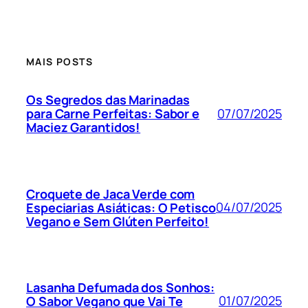
MAIS POSTS
Os Segredos das Marinadas
07/07/2025
para Carne Perfeitas: Sabor e
Maciez Garantidos!
Croquete de Jaca Verde com
04/07/2025
Especiarias Asiáticas: O Petisco
Vegano e Sem Glúten Perfeito!
Lasanha Defumada dos Sonhos:
01/07/2025
O Sabor Vegano que Vai Te