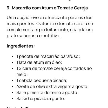
3.
Macarrão com Atum e Tomate Cereja
Uma opção leve e refrescante para os dias
mais quentes. O atum e o tomate cereja se
complementam perfeitamente, criando um
prato saboroso e nutritivo.
Ingredientes:
1 pacote de macarrão parafuso;
1 lata de atum em óleo;
1 xícara de tomate cereja cortados ao
meio;
1 cebola pequena picada;
Azeite de oliva extra virgem a gosto;
Sal e pimenta do reino a gosto;
Salsinha picada a gosto.