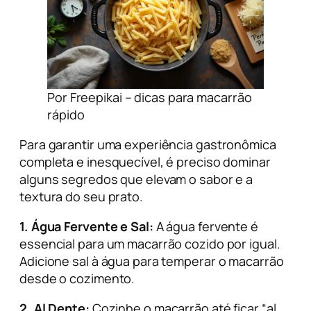
Por Freepikai – dicas para macarrão
rápido
Para garantir uma experiência gastronômica
completa e inesquecível, é preciso dominar
alguns segredos que elevam o sabor e a
textura do seu prato.
1. Água Fervente e Sal:
A água fervente é
essencial para um macarrão cozido por igual.
Adicione sal à água para temperar o macarrão
desde o cozimento.
2. Al Dente:
Cozinhe o macarrão até ficar “
al