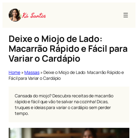
Pular
para
o
conteúdo
Deixe o Miojo de Lado:
Macarrão Rápido e Fácil para
Variar o Cardápio
Home
»
Massas
»
Deixe o Miojo de Lado: Macarrão Rápido e
Fácil para Variar o Cardápio
Cansada do miojo? Descubra receitas de macarrão
rápido e fácil que vão te salvar na cozinha! Dicas,
truques e ideias para variar o cardápio sem perder
tempo.