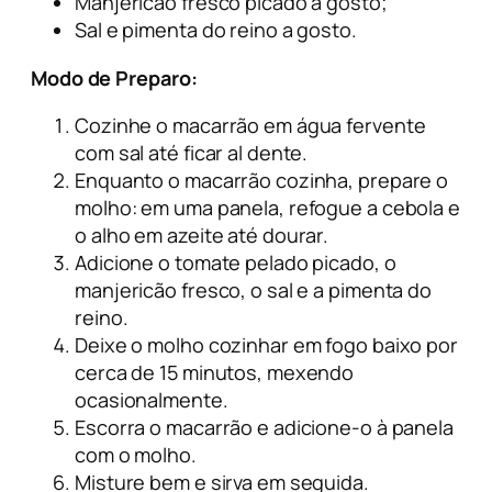
Manjericão fresco picado a gosto;
Sal e pimenta do reino a gosto.
Modo de Preparo:
Cozinhe o macarrão em água fervente
com sal até ficar al dente.
Enquanto o macarrão cozinha, prepare o
molho: em uma panela, refogue a cebola e
o alho em azeite até dourar.
Adicione o tomate pelado picado, o
manjericão fresco, o sal e a pimenta do
reino.
Deixe o molho cozinhar em fogo baixo por
cerca de 15 minutos, mexendo
ocasionalmente.
Escorra o macarrão e adicione-o à panela
com o molho.
Misture bem e sirva em seguida.