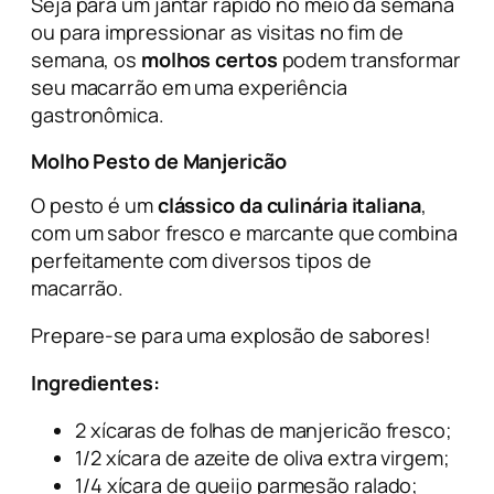
Seja para um jantar rápido no meio da semana
ou para impressionar as visitas no fim de
semana, os
molhos certos
podem transformar
seu macarrão em uma experiência
gastronômica.
Molho Pesto de Manjericão
O pesto é um
clássico da culinária italiana
,
com um sabor fresco e marcante que combina
perfeitamente com diversos tipos de
macarrão.
Prepare-se para uma explosão de sabores!
Ingredientes:
2 xícaras de folhas de manjericão fresco;
1/2 xícara de azeite de oliva extra virgem;
1/4 xícara de queijo parmesão ralado;